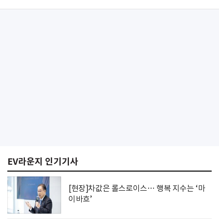
EV라운지 인기기사
[현장]차값은 롤스로이스… 행복 지수는 ‘마
이바흐’