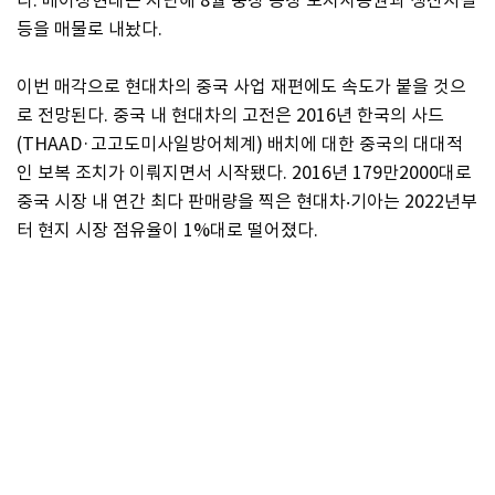
다. 베이징현대는 지난해 8월 충칭 공장 토지사용권과 생산시설
등을 매물로 내놨다.
이번 매각으로 현대차의 중국 사업 재편에도 속도가 붙을 것으
로 전망된다. 중국 내 현대차의 고전은 2016년 한국의 사드
(THAAD·고고도미사일방어체계) 배치에 대한 중국의 대대적
인 보복 조치가 이뤄지면서 시작됐다. 2016년 179만2000대로
중국 시장 내 연간 최다 판매량을 찍은 현대차‧기아는 2022년부
터 현지 시장 점유율이 1%대로 떨어졌다.