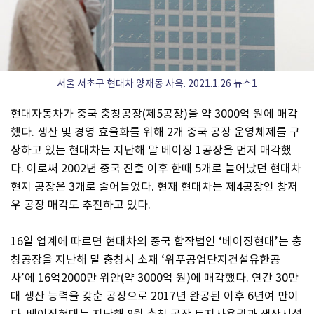
서울 서초구 현대차 양재동 사옥. 2021.1.26 뉴스1
현대자동차가 중국 충칭공장(제5공장)을 약 3000억 원에 매각
했다. 생산 및 경영 효율화를 위해 2개 중국 공장 운영체제를 구
상하고 있는 현대차는 지난해 말 베이징 1공장을 먼저 매각했
다. 이로써 2002년 중국 진출 이후 한때 5개로 늘어났던 현대차
현지 공장은 3개로 줄어들었다. 현재 현대차는 제4공장인 창저
우 공장 매각도 추진하고 있다.
16일 업계에 따르면 현대차의 중국 합작법인 ‘베이징현대’는 충
칭공장을 지난해 말 충칭시 소재 ‘위푸공업단지건설유한공
사’에 16억2000만 위안(약 3000억 원)에 매각했다. 연간 30만
대 생산 능력을 갖춘 공장으로 2017년 완공된 이후 6년여 만이