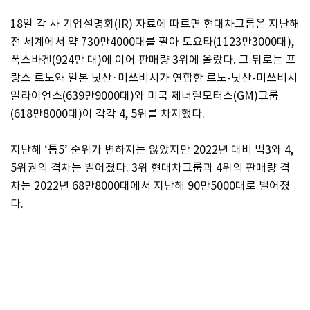
18일 각 사 기업설명회(IR) 자료에 따르면 현대차그룹은 지난해
전 세계에서 약 730만4000대를 팔아 도요타(1123만3000대),
폭스바겐(924만 대)에 이어 판매량 3위에 올랐다. 그 뒤로는 프
랑스 르노와 일본 닛산·미쓰비시가 연합한 르노-닛산-미쓰비시
얼라이언스(639만9000대)와 미국 제너럴모터스(GM)그룹
(618만8000대)이 각각 4, 5위를 차지했다.
지난해 ‘톱5’ 순위가 변하지는 않았지만 2022년 대비 빅3와 4,
5위권의 격차는 벌어졌다. 3위 현대차그룹과 4위의 판매량 격
차는 2022년 68만8000대에서 지난해 90만5000대로 벌어졌
다.