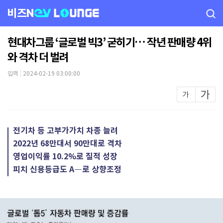
비즈N
현대차그룹 ‘글로벌 빅3’ 굳히기… 작년 판매량 4위
와 격차 더 벌려
입력
|
2024-02-19 03:00:00
전기차 등 고부가가치 차종 늘려
2022년 68만대서 90만대로 격차
영업이익률 10.2%로 질적 성장
피치 신용등급도 A―로 상향조정