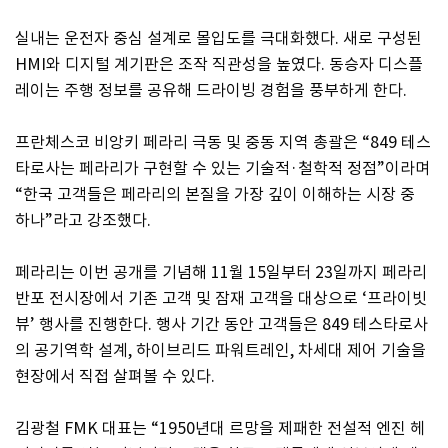
실내는 운전자 중심 설계로 몰입도를 극대화했다. 새로 구성된
HMI와 디지털 계기판은 조작 직관성을 높였다. 동승자 디스플
레이는 주행 정보를 공유해 드라이빙 경험을 풍부하게 한다.
프란체스코 비앙키 페라리 극동 및 중동 지역 총괄은 “849 테스
타로사는 페라리가 구현할 수 있는 기술적·철학적 정점”이라며
“한국 고객들은 페라리의 본질을 가장 깊이 이해하는 시장 중
하나”라고 강조했다.
페라리는 이번 공개를 기념해 11월 15일부터 23일까지 페라리
반포 전시장에서 기존 고객 및 잠재 고객을 대상으로 ‘프라이빗
뷰’ 행사를 진행한다. 행사 기간 동안 고객들은 849 테스타로사
의 공기역학 설계, 하이브리드 파워트레인, 차세대 제어 기술을
현장에서 직접 살펴볼 수 있다.
김광철 FMK 대표는 “1950년대 르망을 제패한 전설적 엔진 헤