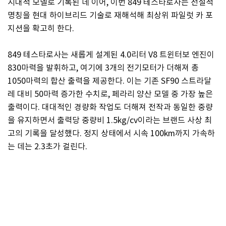
시대적 모델로 기록된 데 이어, 이번 849 테스타로사는 전설적
명칭을 현대 하이브리드 기술로 재해석해 최상위 파일럿 카 포
지션을 확고히 한다.
849 테스타로사는 새롭게 설계된 4.0리터 V8 트윈터보 엔진이
830마력을 발휘하고, 여기에 3개의 전기모터가 더해져 총
1050마력의 합산 출력을 제공한다. 이는 기존 SF90 스트라달
레 대비 50마력 증가한 수치로, 페라리 양산 모델 중 가장 높은
출력이다. 대대적인 경량화 작업도 더해져 전작과 동일한 중량
을 유지하면서 출력당 중량비 1.5kg/cv이라는 브랜드 사상 최
고의 기록을 달성했다. 정지 상태에서 시속 100km까지 가속하
는 데는 2.3초가 걸린다.