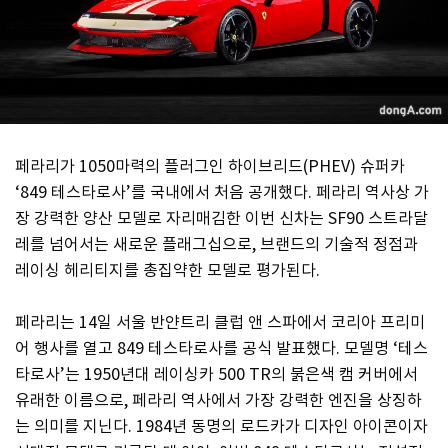
페라리가 1050마력의 플러그인 하이브리드(PHEV) 슈퍼카
‘849 테스타로사’를 국내에서 처음 공개했다. 페라리 역사상 가
장 강력한 양산 모델로 자리매김한 이번 신차는 SF90 스트라달
레를 넘어서는 새로운 플래그십으로, 브랜드의 기술적 정점과
레이싱 헤리티지를 총집약한 모델로 평가된다.
페라리는 14일 서울 반얀트리 클럽 앤 스파에서 코리아 프리미
어 행사를 열고 849 테스타로사를 공식 발표했다. 모델명 ‘테스
타로사’는 1950년대 레이싱카 500 TR의 붉은색 캠 커버에서
유래한 이름으로, 페라리 역사에서 가장 강력한 엔진을 상징하
는 의미를 지닌다. 1984년 동명의 로드카가 디자인 아이콘이자