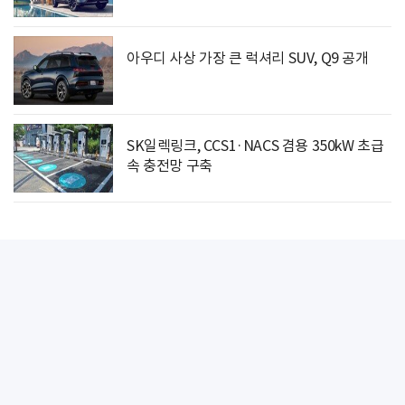
아우디 사상 가장 큰 럭셔리 SUV, Q9 공개
SK일렉링크, CCS1·NACS 겸용 350kW 초급
속 충전망 구축