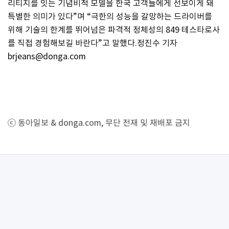
리티지를 잇는 기념비적 모델을 한국 고객들에게 선보이게 돼
특별한 의미가 있다”며 “극한의 성능을 갈망하는 드라이버를
위해 기술의 한계를 뛰어넘은 파격적 정체성의 849 테스타로사
를 직접 경험해보길 바란다”고 말했다.정진수 기자
brjeans@donga.com
ⓒ 동아일보 & donga.com, 무단 전재 및 재배포 금지