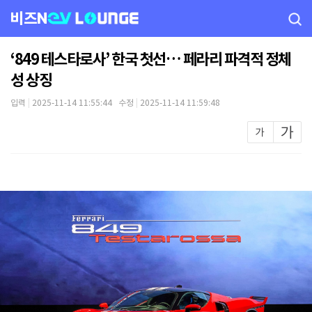
비즈N
‘849 테스타로사’ 한국 첫선… 페라리 파격적 정체
성 상징
입력
|
2025-11-14 11:55:44 수정
|
2025-11-14 11:59:48