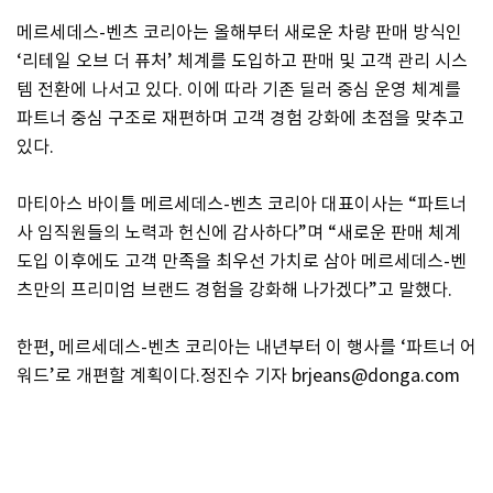
메르세데스-벤츠 코리아는 올해부터 새로운 차량 판매 방식인
‘리테일 오브 더 퓨처’ 체계를 도입하고 판매 및 고객 관리 시스
템 전환에 나서고 있다. 이에 따라 기존 딜러 중심 운영 체계를
파트너 중심 구조로 재편하며 고객 경험 강화에 초점을 맞추고
있다.
마티아스 바이틀 메르세데스-벤츠 코리아 대표이사는 “파트너
사 임직원들의 노력과 헌신에 감사하다”며 “새로운 판매 체계
도입 이후에도 고객 만족을 최우선 가치로 삼아 메르세데스-벤
츠만의 프리미엄 브랜드 경험을 강화해 나가겠다”고 말했다.
한편, 메르세데스-벤츠 코리아는 내년부터 이 행사를 ‘파트너 어
워드’로 개편할 계획이다.정진수 기자 brjeans@donga.com