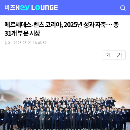
비즈N
메르세데스-벤츠 코리아, 2025년 성과 자축… 총
31개 부문 시상
입력
|
2026-05-21 16:46:52