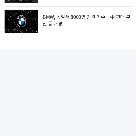
BMW, 독일서 8000명 감원 착수…中 판매 부
진 등 배경