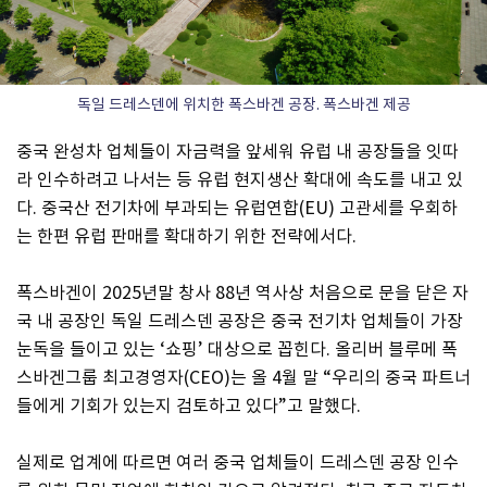
독일 드레스덴에 위치한 폭스바겐 공장. 폭스바겐 제공
중국 완성차 업체들이 자금력을 앞세워 유럽 내 공장들을 잇따
라 인수하려고 나서는 등 유럽 현지생산 확대에 속도를 내고 있
다. 중국산 전기차에 부과되는 유럽연합(EU) 고관세를 우회하
는 한편 유럽 판매를 확대하기 위한 전략에서다.
폭스바겐이 2025년말 창사 88년 역사상 처음으로 문을 닫은 자
국 내 공장인 독일 드레스덴 공장은 중국 전기차 업체들이 가장
눈독을 들이고 있는 ‘쇼핑’ 대상으로 꼽힌다. 올리버 블루메 폭
스바겐그룹 최고경영자(CEO)는 올 4월 말 “우리의 중국 파트너
들에게 기회가 있는지 검토하고 있다”고 말했다.
실제로 업계에 따르면 여러 중국 업체들이 드레스덴 공장 인수