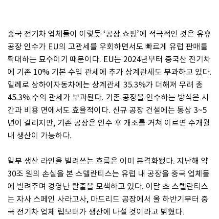
중국 전기차 업체들이 이렇듯 ‘공장 쇼핑’에 적극적인 것은 유휴
공장 인수가 EU의 고관세를 우회하면서도 빠르게 유럽 판매를
확대하는 묘수이기 때문이다. EU는 2024년부터 중국산 전기차
에 기존 10% 기본 수입 관세에 추가 상계관세도 부과하고 있다.
일례로 상하이자동차에는 상계관세 35.3%가 더해져 무려 총
45.3% 수의 관세가 부과된다. 기존 공장을 인수하는 방식은 시
간과 비용 면에서도 효율적이다. 신규 공장 건설에는 통상 3~5
년이 걸리지만, 기존 공장은 인수 후 개조를 거쳐 이르면 수개월
내 생산이 가능하다.
일부 생산 라인을 빌려쓰는 흐름은 이미 본격화됐다. 지난해 약
30조 원의 손실을 본 스텔란티스는 유럽 내 공장을 중국 업체들
에 빌려주며 경영난 탈출을 모색하고 있다. 이달 초 스텔란티스
는 자사 스페인 사라고사, 마드리드 공장에서 올 하반기부터 중
국 전기차 업체 립모터가 생산에 나설 것이라고 밝혔다.