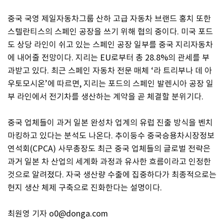
중국 국영 제일자동차그룹 산하 고급 자동차 브랜드 홍치 또한
스텔란티스의 스페인 공장을 쓰기 위해 협의 중이다. 미국 포드
도 상당 라인이 쉬고 있는 스페인 공장 일부를 중국 지리자동차
에 내어줄 전망이다. 지리는 EU로부터 총 28.8%의 관세를 부
과받고 있다. 최근 스페인 자동차 전문 매체 ‘라 트리부나 데 아
우토모시온’에 따르면, 지리는 포드의 스페인 발렌시아 공장 일
부 라인에서 전기차를 생산하는 계약을 곧 체결할 분위기다.
중국 업체들이 과거 일본 완성차 업계의 유럽 진출 방식을 벤치
마킹하고 있다는 분석도 나온다. 추이둥수 중국승용차시장정보
연석회(CPCA) 사무총장도 최근 중국 업체들의 글로벌 전략은
과거 일본 차 산업의 세계화 과정과 유사한 흐름이라고 인정한
것으로 알려졌다. 자국 생산량 수출에 집중하다가 최종적으로는
현지 생산 체제 구축으로 진화한다는 설명이다.
최원영 기자 o0@donga.com