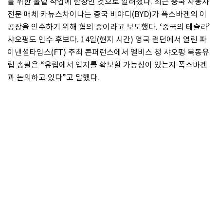
를 위한 물밑 작업에 한창인 것으로 알려졌다. 최근 중국 자동차
전문 매체 카뉴스차이나는 중국 비야디(BYD)가 폭스바겐의 이
공장을 인수하기 위해 협의 중이라고 보도했다. ‘중국의 테슬라’
샤오펑도 인수 후보다. 14일(현지 시간) 영국 런던에서 열린 파
이낸셜타임스(FT) 주최 콘퍼런스에서 엘비스 청 샤오펑 북동유
럽 총괄은 “유럽에서 입지를 확보할 가능성이 있는지 폭스바겐
과 논의하고 있다”고 말했다.